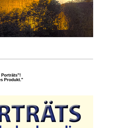
 Porträts"!
s Produkt."