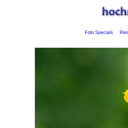
Foto Specials
Reis