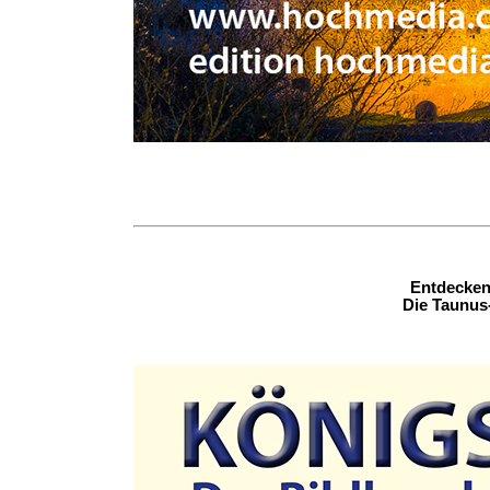
Entdecken 
Die Taunus