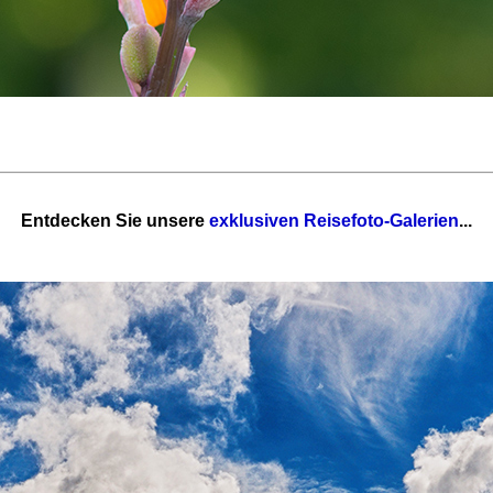
Entdecken Sie unsere
exklusiven Reisefoto-Galerien
...