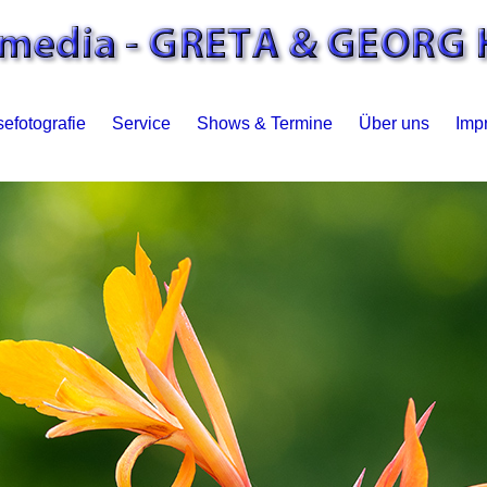
efotografie
Service
Shows & Termine
Über uns
Imp