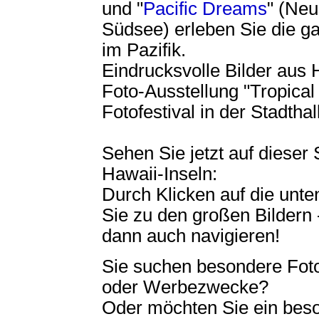
und "
Pacific Dreams
" (Neu
Südsee) erleben Sie die g
im Pazifik.
Eindrucksvolle Bilder aus 
Foto-Ausstellung "Tropical
Fotofestival in der Stadth
Sehen Sie jetzt auf dieser
Hawaii-Inseln:
Durch Klicken auf die un
Sie zu den großen Bildern 
dann auch navigieren!
Sie suchen besondere Foto
oder Werbezwecke?
Oder möchten Sie ein beson