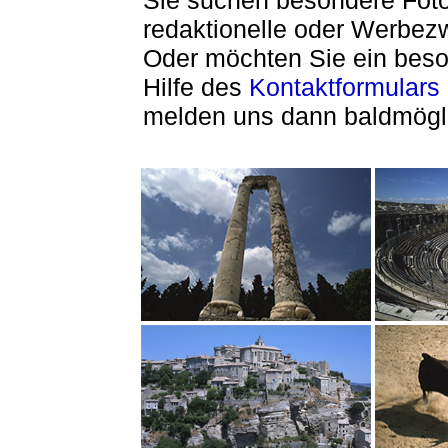
Sie suchen besondere Foto
redaktionelle oder Werbe
Oder möchten Sie ein beson
Hilfe des
Kontaktformulars
melden uns dann baldmögli