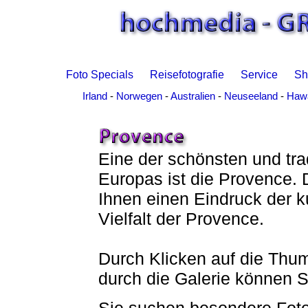
Foto Specials
Reisefotografie
Service
Sh
Irland
-
Norwegen
-
Australien
-
Neuseeland
-
Hawa
Eine der schönsten und tra
Europas ist die Provence. D
Ihnen einen Eindruck der ku
Vielfalt der Provence.
Durch Klicken auf die Thum
durch die Galerie können S